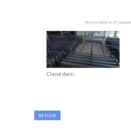
Article édité le 24 septe
Classé dans :
RETOUR