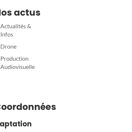
os actus
Actualités &
Infos
Drone
Production
Audiovisuelle
Coordonnées
aptation