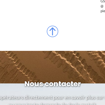
GS
pi
Nous contacter
opérateurs directement pour en savoir plus sur 
ou pour toute demande de devis gratuit.