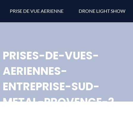
PRISE DE VUE AERIENNE
DRONE LIGHT SHOW
PRISES-DE-VUES-
AERIENNES-
ENTREPRISE-SUD-
METAL-PROVENCE-2