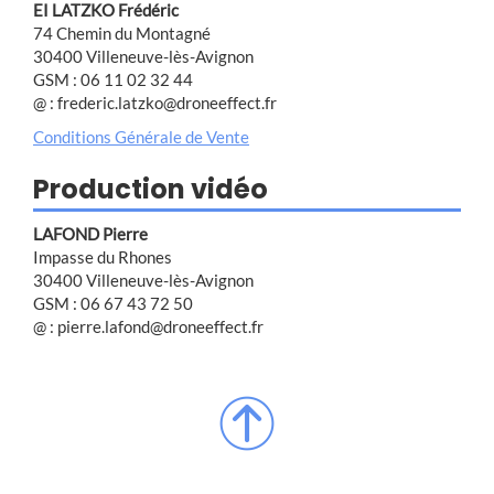
EI LATZKO Frédéric
74 Chemin du Montagné
30400 Villeneuve-lès-Avignon
GSM : 06 11 02 32 44
@ : frederic.latzko@droneeffect.fr
Conditions Générale de Vente
Production vidéo
LAFOND Pierre
Impasse du Rhones
30400 Villeneuve-lès-Avignon
GSM : 06 67 43 72 50
@ : pierre.lafond@droneeffect.fr