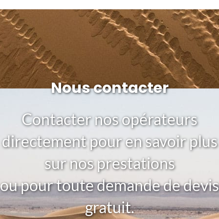
Nous contacter
Contacter nos opérateurs
directement pour en savoir plus
sur nos prestations
ou pour toute demande de devis
gratuit.