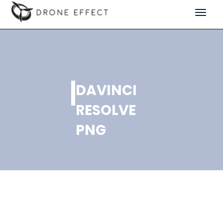
Toggle
navigat
DAVINCI
RESOLVE
PNG