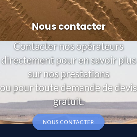
Nous contacter
Contacter nos opérateurs
directement pour en savoir plus
sur nos prestations
ou pour toute demande de devis
gratuit.
NOUS CONTACTER