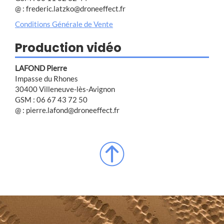
@ : frederic.latzko@droneeffect.fr
Conditions Générale de Vente
Production vidéo
LAFOND Pierre
Impasse du Rhones
30400 Villeneuve-lès-Avignon
GSM : 06 67 43 72 50
@ : pierre.lafond@droneeffect.fr