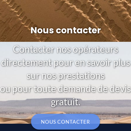
Nous contacter
Contacter nos opérateurs
directement pour en savoir plus
sur nos prestations
ou pour toute demande de devis
gratuit.
NOUS CONTACTER