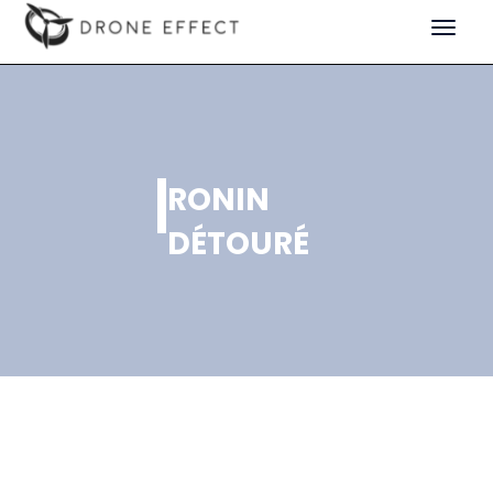
Toggle
navigat
RONIN
DÉTOURÉ