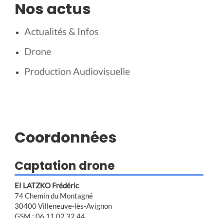
Nos actus
Actualités & Infos
Drone
Production Audiovisuelle
Coordonnées
Captation drone
EI LATZKO Frédéric
74 Chemin du Montagné
30400 Villeneuve-lès-Avignon
GSM : 06 11 02 32 44