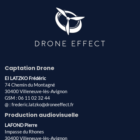
Captation Drone
EI LATZKO Frédéric
74 Chemin du Montagné
30400 Villeneuve-lès-Avignon
GSM : 06 11 02 32 44
@ : frederic.latzko@droneeffect.fr
Production audiovisuelle
LAFOND Pierre
Impasse du Rhones
30400 Villeneuve-lès-Avignon