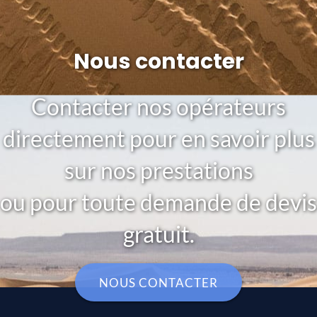
Nous contacter
Contacter nos opérateurs
directement pour en savoir plus
sur nos prestations
ou pour toute demande de devis
gratuit.
NOUS CONTACTER