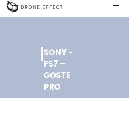
Toggle
navigat
SONY -
FS7 –
GOSTE
PRO