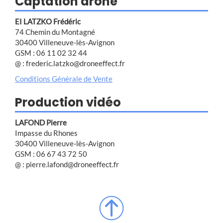
Captation drone
EI LATZKO Frédéric
74 Chemin du Montagné
30400 Villeneuve-lès-Avignon
GSM : 06 11 02 32 44
@ : frederic.latzko@droneeffect.fr
Conditions Générale de Vente
Production vidéo
LAFOND Pierre
Impasse du Rhones
30400 Villeneuve-lès-Avignon
GSM : 06 67 43 72 50
@ : pierre.lafond@droneeffect.fr