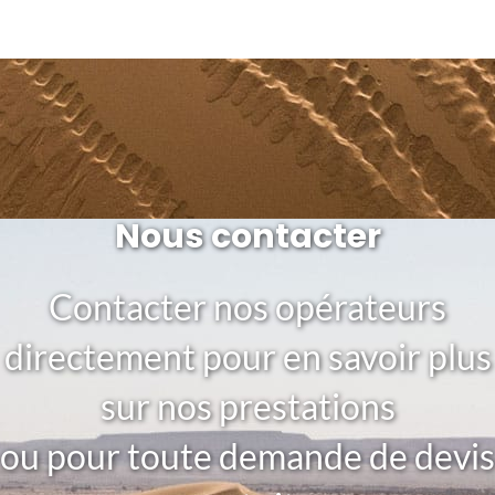
Nous contacter
Contacter nos opérateurs
directement pour en savoir plus
sur nos prestations
ou pour toute demande de devis