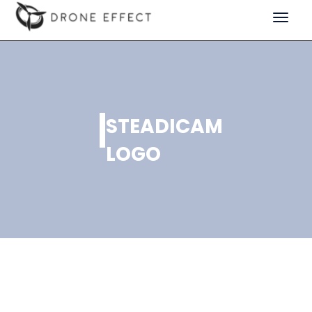
Toggle
navigat
STEADICAM
LOGO