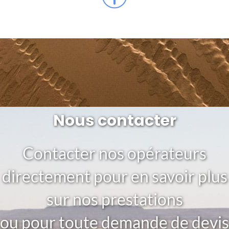
Nous contacter
Contacter nos opérateurs
directement pour en savoir plus
sur nos prestations
ou pour toute demande de devis