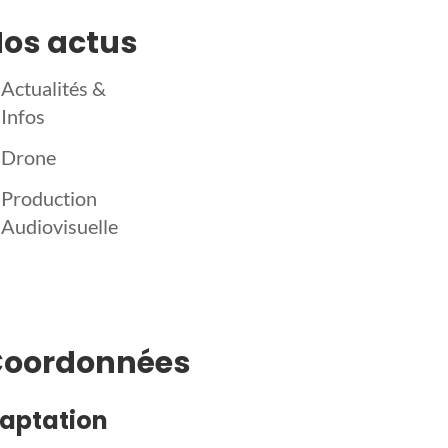
os actus
Actualités &
Infos
Drone
Production
Audiovisuelle
Coordonnées
aptation