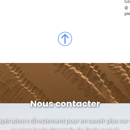
GS
pi
Nous contacter
opérateurs directement pour en savoir plus sur 
ou pour toute demande de devis gratuit.