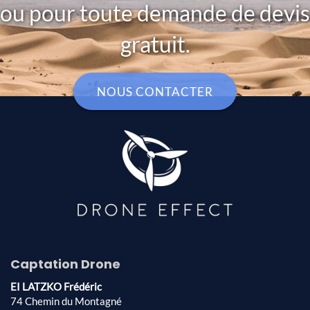
ou pour toute demande de devis
gratuit.
NOUS CONTACTER
Captation Drone
EI LATZKO Frédéric
74 Chemin du Montagné