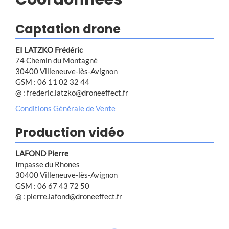
Captation drone
EI LATZKO Frédéric
74 Chemin du Montagné
30400 Villeneuve-lès-Avignon
GSM : 06 11 02 32 44
@ : frederic.latzko@droneeffect.fr
Conditions Générale de Vente
Production vidéo
LAFOND Pierre
Impasse du Rhones
30400 Villeneuve-lès-Avignon
GSM : 06 67 43 72 50
@ : pierre.lafond@droneeffect.fr