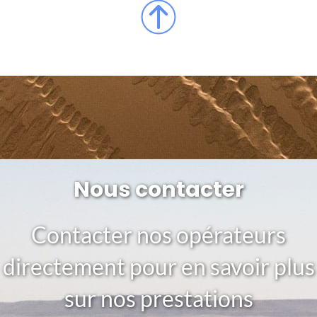
Nous contacter
Contacter nos opérateurs
directement pour en savoir plus
sur nos prestations