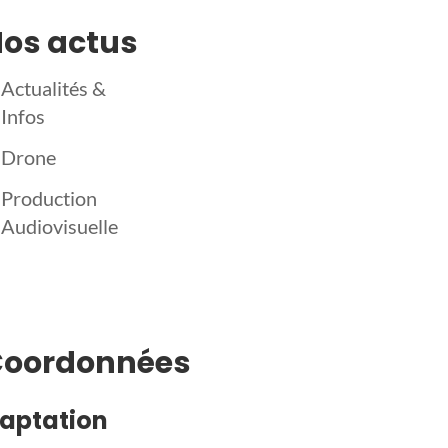
os actus
Actualités &
Infos
Drone
Production
Audiovisuelle
Coordonnées
aptation