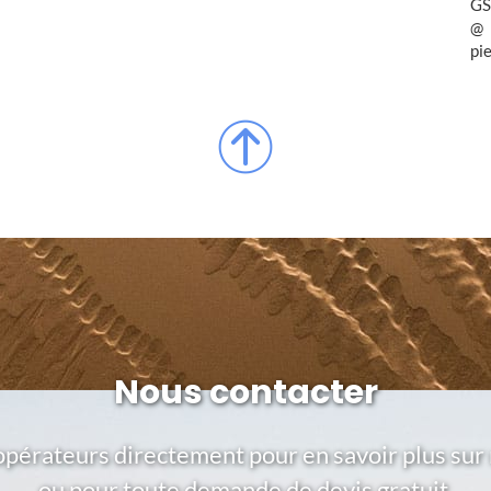
GS
pi
Nous contacter
opérateurs directement pour en savoir plus sur 
ou pour toute demande de devis gratuit.