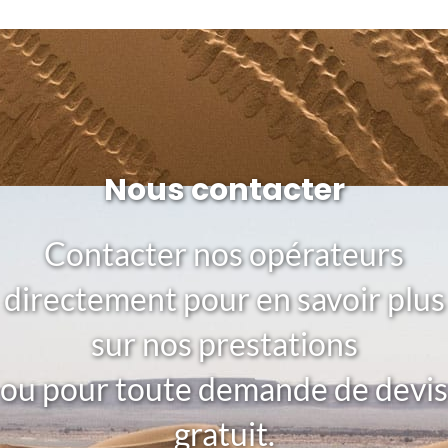
Nous contacter
Contacter nos opérateurs
directement pour en savoir plus
sur nos prestations
ou pour toute demande de devis
gratuit.