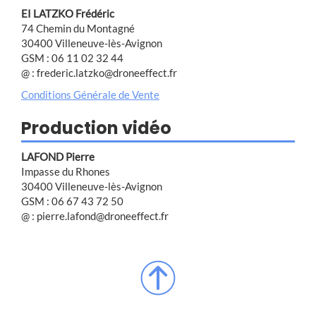
EI LATZKO Frédéric
74 Chemin du Montagné
30400 Villeneuve-lès-Avignon
GSM : 06 11 02 32 44
@ : frederic.latzko@droneeffect.fr
Conditions Générale de Vente
Production vidéo
LAFOND Pierre
Impasse du Rhones
30400 Villeneuve-lès-Avignon
GSM : 06 67 43 72 50
@ : pierre.lafond@droneeffect.fr