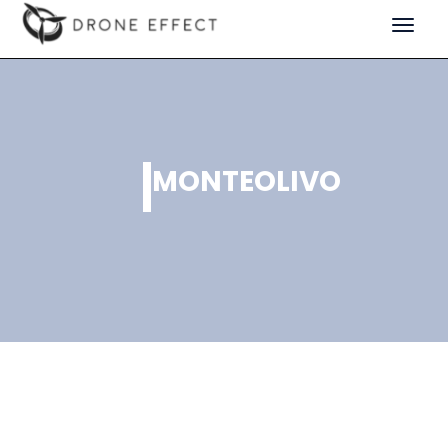
Toggle
navigat
MONTEOLIVO