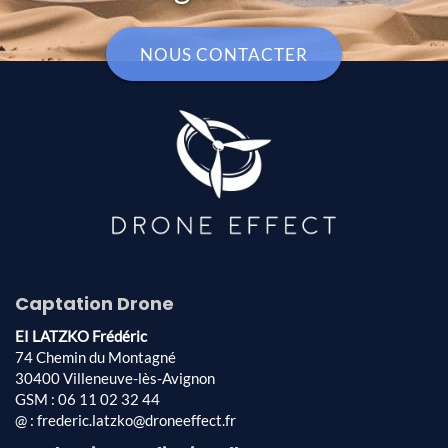
NOUS CONTACTER
Captation Drone
EI LATZKO Frédéric
74 Chemin du Montagné
30400 Villeneuve-lès-Avignon
GSM : 06 11 02 32 44
@ : frederic.latzko@droneeffect.fr