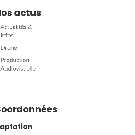
os actus
Actualités &
Infos
Drone
Production
Audiovisuelle
Coordonnées
aptation