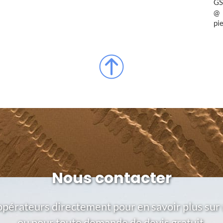
GS
pi
Nous contacter
opérateurs directement pour en savoir plus sur 
ou pour toute demande de devis gratuit.