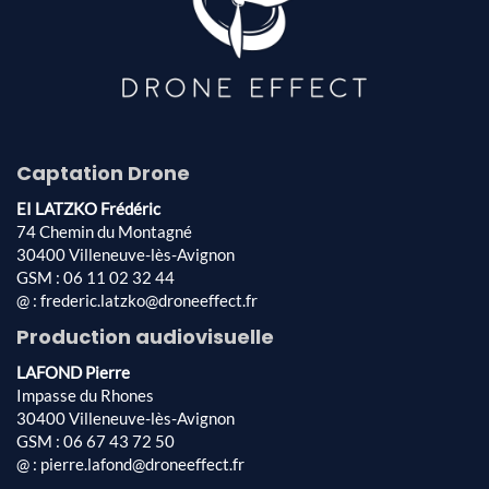
Captation Drone
EI LATZKO Frédéric
74 Chemin du Montagné
30400 Villeneuve-lès-Avignon
GSM : 06 11 02 32 44
@ : frederic.latzko@droneeffect.fr
Production audiovisuelle
LAFOND Pierre
Impasse du Rhones
30400 Villeneuve-lès-Avignon
GSM : 06 67 43 72 50
@ : pierre.lafond@droneeffect.fr