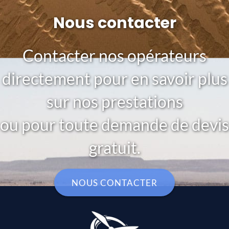
Nous contacter
Contacter nos opérateurs
directement pour en savoir plus
sur nos prestations
ou pour toute demande de devis
gratuit.
NOUS CONTACTER