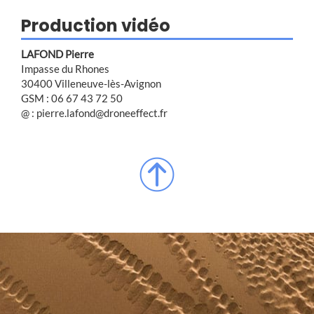
Production vidéo
LAFOND Pierre
Impasse du Rhones
30400 Villeneuve-lès-Avignon
GSM : 06 67 43 72 50
@ : pierre.lafond@droneeffect.fr