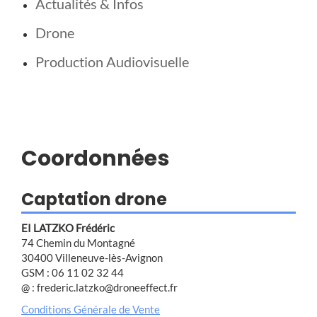
Actualités & Infos
Drone
Production Audiovisuelle
Coordonnées
Captation drone
EI LATZKO Frédéric
74 Chemin du Montagné
30400 Villeneuve-lès-Avignon
GSM : 06 11 02 32 44
@ : frederic.latzko@droneeffect.fr
Conditions Générale de Vente