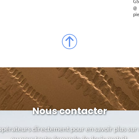
GS
pi
Nous contacter
opérateurs directement pour en savoir plus sur 
ou pour toute demande de devis gratuit.