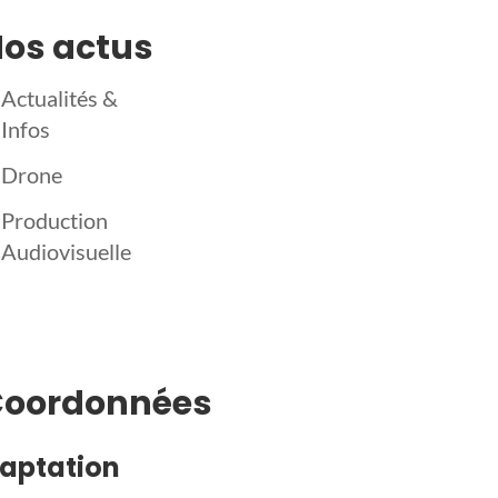
os actus
Actualités &
Infos
Drone
Production
Audiovisuelle
Coordonnées
aptation