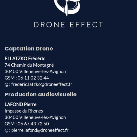
Captation Drone
EI LATZKO Frédéric
74 Chemin du Montagné
30400 Villeneuve-lès-Avignon
GSM : 06 11 02 32 44
@ : frederic.latzko@droneeffect.fr
Production audiovisuelle
LAFOND Pierre
Impasse du Rhones
30400 Villeneuve-lès-Avignon
GSM : 06 67 43 72 50
@ : pierre.lafond@droneeffect.fr