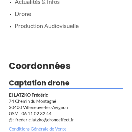
Actualités & Infos
Drone
Production Audiovisuelle
Coordonnées
Captation drone
EI LATZKO Frédéric
74 Chemin du Montagné
30400 Villeneuve-lès-Avignon
GSM : 06 11 02 32 44
@ : frederic.latzko@droneeffect.fr
Conditions Générale de Vente