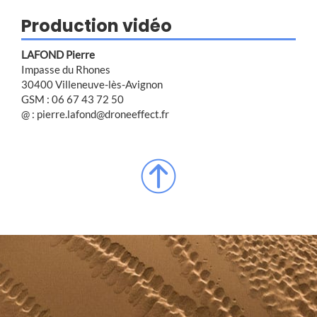
Production vidéo
LAFOND Pierre
Impasse du Rhones
30400 Villeneuve-lès-Avignon
GSM : 06 67 43 72 50
@ : pierre.lafond@droneeffect.fr