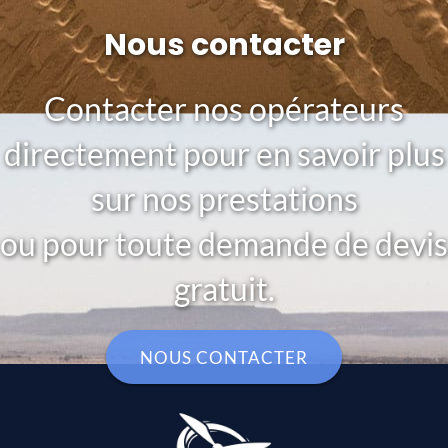
Nous contacter
Contacter nos opérateurs
directement pour en savoir plus
sur nos prestations
ou pour toute demande de devis
gratuit.
NOUS CONTACTER