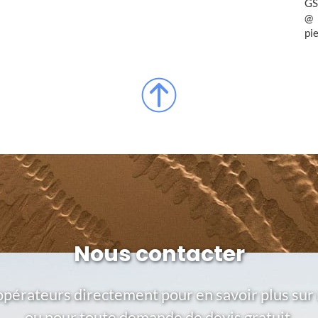
GS
pi
Nous contacter
opérateurs directement pour en savoir plus sur 
ou pour toute demande de devis gratuit.