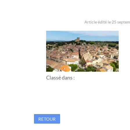
Article édité le 25 septe
Classé dans :
RETOUR