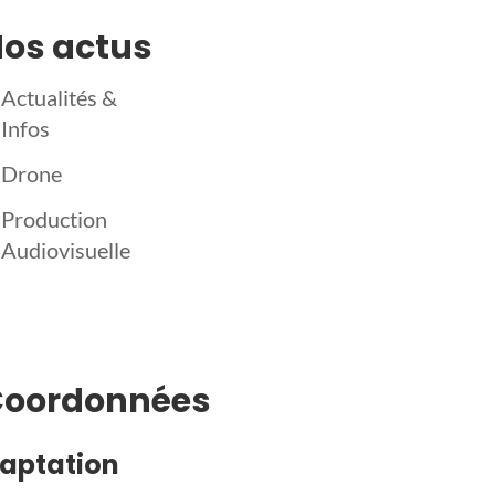
os actus
Actualités &
Infos
Drone
Production
Audiovisuelle
Coordonnées
aptation