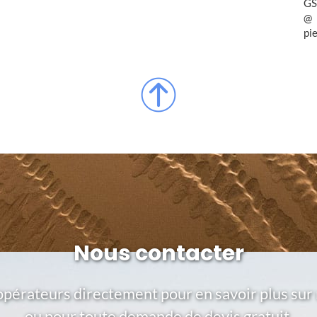
GS
pi
Nous contacter
opérateurs directement pour en savoir plus sur 
ou pour toute demande de devis gratuit.