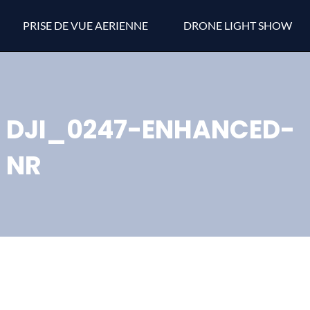
PRISE DE VUE AERIENNE
DRONE LIGHT SHOW
DJI_0247-ENHANCED-
NR