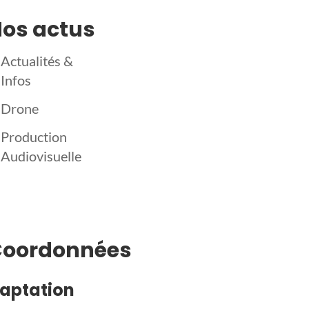
os actus
Actualités &
Infos
Drone
Production
Audiovisuelle
Coordonnées
aptation