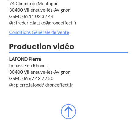
74 Chemin du Montagné
30400 Villeneuve-lès-Avignon
GSM : 06 11 02 32 44
@ : frederic.latzko@droneeffect.fr
Conditions Générale de Vente
Production vidéo
LAFOND Pierre
Impasse du Rhones
30400 Villeneuve-lès-Avignon
GSM : 06 67 43 72 50
@ : pierre.lafond@droneeffect.fr