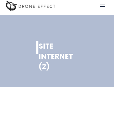
Toggle
navigat
SITE
INTERNET
(2)