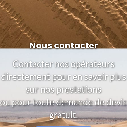
Nous contacter
Contacter nos opérateurs
directement pour en savoir plus
sur nos prestations
ou pour toute demande de devis
gratuit.