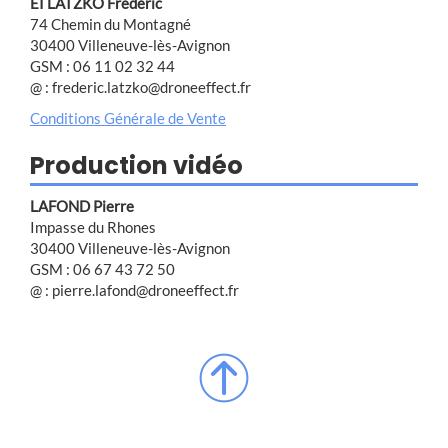
EI LATZKO Frédéric
74 Chemin du Montagné
30400 Villeneuve-lès-Avignon
GSM : 06 11 02 32 44
@ : frederic.latzko@droneeffect.fr
Conditions Générale de Vente
Production vidéo
LAFOND Pierre
Impasse du Rhones
30400 Villeneuve-lès-Avignon
GSM : 06 67 43 72 50
@ : pierre.lafond@droneeffect.fr