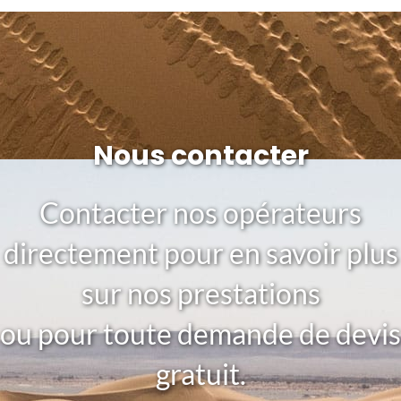
Nous contacter
Contacter nos opérateurs
directement pour en savoir plus
sur nos prestations
ou pour toute demande de devis
gratuit.