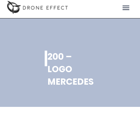
Toggle
navigat
200 –
LOGO
MERCEDES