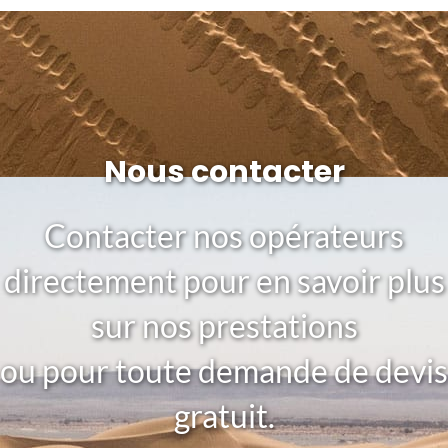
Nous contacter
Contacter nos opérateurs
directement pour en savoir plus
sur nos prestations
ou pour toute demande de devis
gratuit.