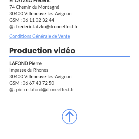
EI LATZKO Frédéric
74 Chemin du Montagné
30400 Villeneuve-lès-Avignon
GSM : 06 11 02 32 44
@ : frederic.latzko@droneeffect.fr
Conditions Générale de Vente
Production vidéo
LAFOND Pierre
Impasse du Rhones
30400 Villeneuve-lès-Avignon
GSM : 06 67 43 72 50
@ : pierre.lafond@droneeffect.fr