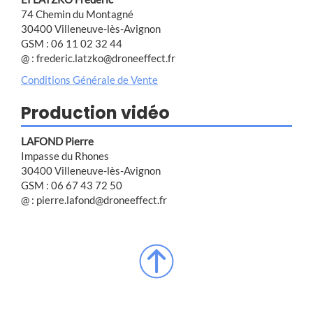
74 Chemin du Montagné
30400 Villeneuve-lès-Avignon
GSM : 06 11 02 32 44
@ : frederic.latzko@droneeffect.fr
Conditions Générale de Vente
Production vidéo
LAFOND Pierre
Impasse du Rhones
30400 Villeneuve-lès-Avignon
GSM : 06 67 43 72 50
@ : pierre.lafond@droneeffect.fr