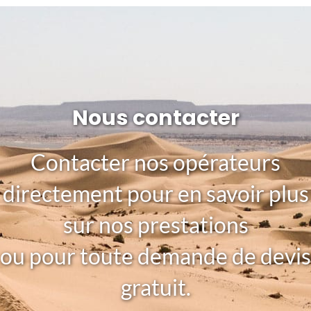
Nous contacter
Contacter nos opérateurs
directement pour en savoir plus
sur nos prestations
ou pour toute demande de devis
gratuit.