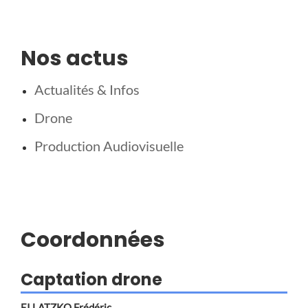
Nos actus
Actualités & Infos
Drone
Production Audiovisuelle
Coordonnées
Captation drone
EI LATZKO Frédéric