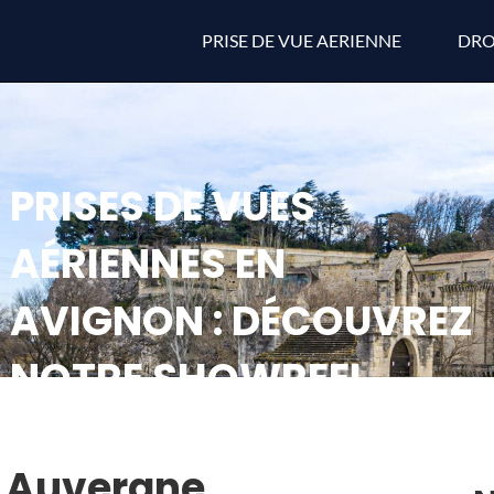
PRISE DE VUE AERIENNE
DRO
PRISES DE VUES
AÉRIENNES EN
AVIGNON : DÉCOUVREZ
NOTRE SHOWREEL
: Auvergne