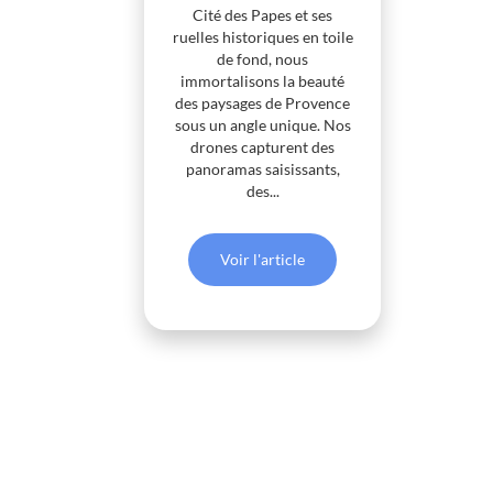
Cité des Papes et ses
ruelles historiques en toile
de fond, nous
immortalisons la beauté
des paysages de Provence
sous un angle unique. Nos
drones capturent des
panoramas saisissants,
des...
Voir l'article