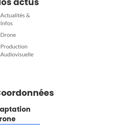
os actus
Actualités &
Infos
Drone
Production
Audiovisuelle
Coordonnées
aptation
rone