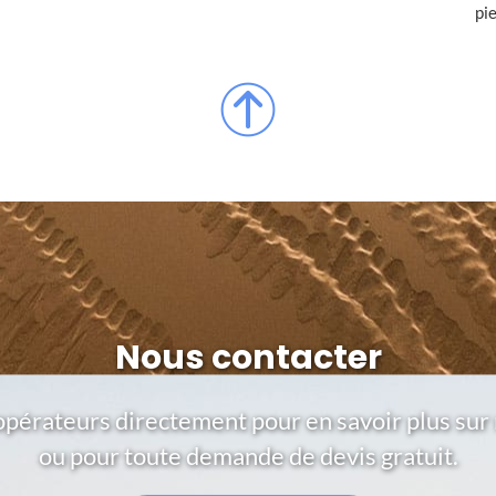
pi
Nous contacter
opérateurs directement pour en savoir plus sur 
ou pour toute demande de devis gratuit.