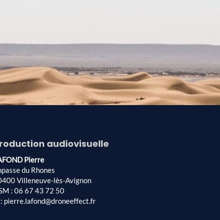
roduction audiovisuelle
AFOND Pierre
mpasse du Rhones
0400 Villeneuve-lès-Avignon
SM : 06 67 43 72 50
: pierre.lafond@droneeffect.fr