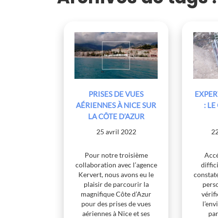
EXPER
PRISES DE VUES
: L
AÉRIENNES À NICE SUR
LA CÔTE D’AZUR
22
25 avril 2022
Accé
Pour notre troisième
diffic
collaboration avec l’agence
constate
Kervert, nous avons eu le
pers
plaisir de parcourir la
vérifi
magnifique Côte d’Azur
l’en
pour des prises de vues
par
aériennes à Nice et ses