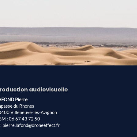
roduction audiovisuelle
AFOND Pierre
mpasse du Rhones
0400 Villeneuve-lès-Avignon
SM : 06 67 43 72 50
: pierre.lafond@droneeffect.fr