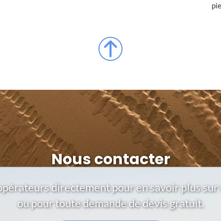
pi
Nous contacter
opérateurs directement pour en savoir plus sur 
ou pour toute demande de devis gratuit.