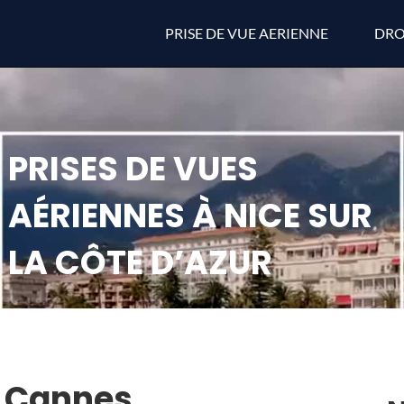
PRISE DE VUE AERIENNE
DRO
PRISES DE VUES
AÉRIENNES À NICE SUR
LA CÔTE D’AZUR
: Cannes