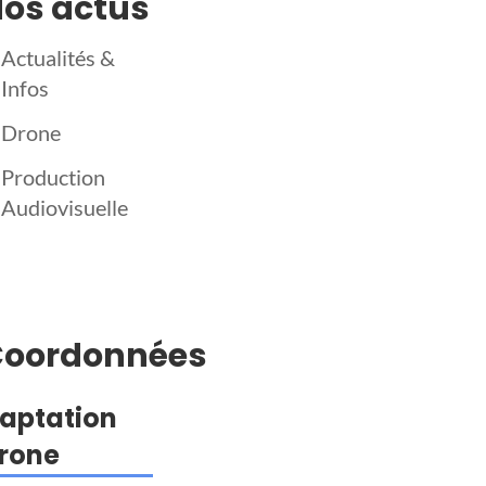
os actus
Actualités &
Infos
Drone
Production
Audiovisuelle
Coordonnées
aptation
rone