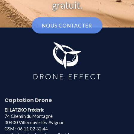
gratuit.
NOUS CONTACTER
Captation Drone
EI LATZKO Frédéric
74 Chemin du Montagné
30400 Villeneuve-lès-Avignon
GSM : 06 11 02 32 44