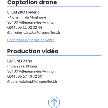
Captation drone
EI LATZKO Frédéric
74 Chemin du Montagné
30400 Villeneuve-lès-Avignon
GSM : 06 11 02 32 44
@ : frederic.latzko@droneeffect.fr
Conditions Générale de Vente
Production vidéo
LAFOND Pierre
Impasse du Rhones
30400 Villeneuve-lès-Avignon
GSM : 06 67 43 72 50
@ : pierre.lafond@droneeffect.fr