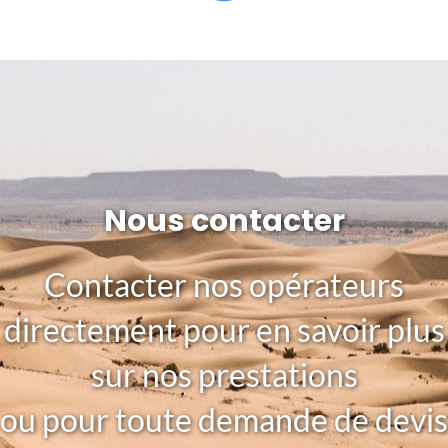
Nous contacter
Contacter nos opérateurs
directement pour en savoir plus
sur nos prestations
ou pour toute demande de devis