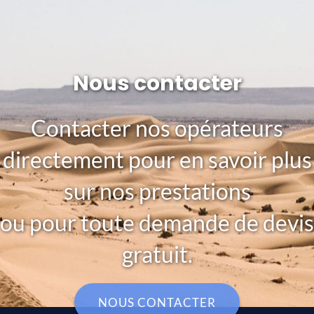
Nous contacter
Contacter nos opérateurs
directement pour en savoir plus
sur nos prestations
ou pour toute demande de devis
gratuit.
NOUS CONTACTER