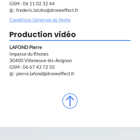
GSM : 06 11 02 32 44
@ : frederic.latzko@droneeffect.fr
Conditions Générale de Vente
Production vidéo
LAFOND Pierre
Impasse du Rhones
30400 Villeneuve-lès-Avignon
GSM : 06 67 43 72 50
@ : pierre.lafond@droneeffect.fr