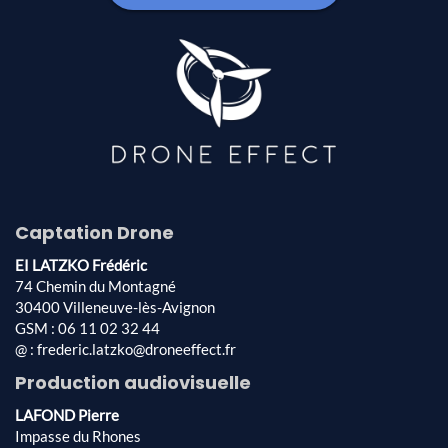
Captation Drone
EI LATZKO Frédéric
74 Chemin du Montagné
30400 Villeneuve-lès-Avignon
GSM : 06 11 02 32 44
@ : frederic.latzko@droneeffect.fr
Production audiovisuelle
LAFOND Pierre
Impasse du Rhones