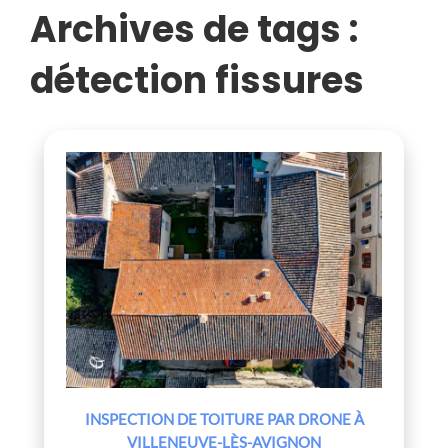
AVIGNON
Archives de tags :
détection fissures
INSPECTION DE TOITURE PAR DRONE À
VILLENEUVE-LÈS-AVIGNON