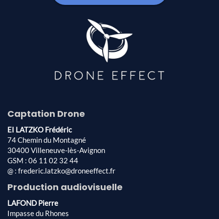
Captation Drone
EI LATZKO Frédéric
74 Chemin du Montagné
30400 Villeneuve-lès-Avignon
GSM : 06 11 02 32 44
@ : frederic.latzko@droneeffect.fr
Production audiovisuelle
LAFOND Pierre
Impasse du Rhones