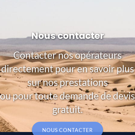
Nous contacter
Contacter nos opérateurs
directement pour en savoir plus
sur nos prestations
ou pour toute demande de devis
gratuit.
NOUS CONTACTER