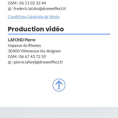
GSM : 06 11 02 32 44
@ : frederic.latzko@droneeffect.fr
Conditions Générale de Vente
Production vidéo
LAFOND Pierre
Impasse du Rhones
30400 Villeneuve-lès-Avignon
GSM : 06 67 43 72 50
@ : pierre.lafond@droneeffect.fr