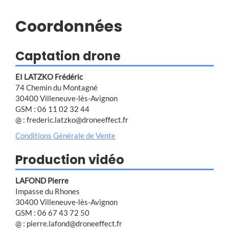
Coordonnées
Captation drone
EI LATZKO Frédéric
74 Chemin du Montagné
30400 Villeneuve-lès-Avignon
GSM : 06 11 02 32 44
@ : frederic.latzko@droneeffect.fr
Conditions Générale de Vente
Production vidéo
LAFOND Pierre
Impasse du Rhones
30400 Villeneuve-lès-Avignon
GSM : 06 67 43 72 50
@ : pierre.lafond@droneeffect.fr