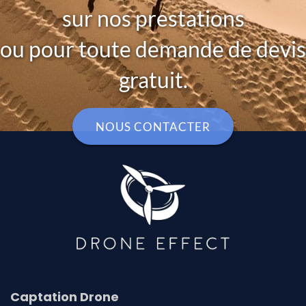
sur nos prestations
ou pour toute demande de devis
gratuit.
NOUS CONTACTER
Captation Drone