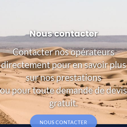
Nous contacter
Contacter nos opérateurs
directement pour en savoir plus
sur nos prestations
ou pour toute demande de devis
gratuit.
NOUS CONTACTER