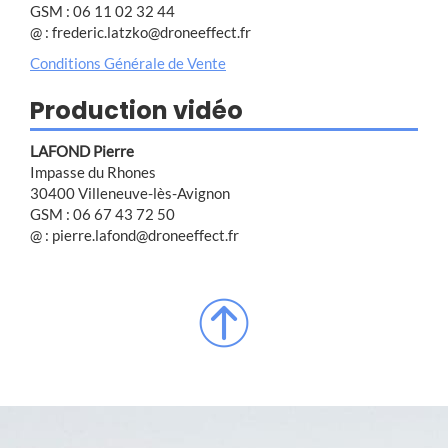
GSM : 06 11 02 32 44
@ : frederic.latzko@droneeffect.fr
Conditions Générale de Vente
Production vidéo
LAFOND Pierre
Impasse du Rhones
30400 Villeneuve-lès-Avignon
GSM : 06 67 43 72 50
@ : pierre.lafond@droneeffect.fr