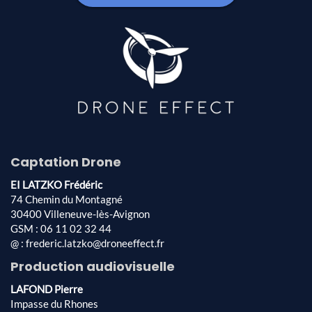
Captation Drone
EI LATZKO Frédéric
74 Chemin du Montagné
30400 Villeneuve-lès-Avignon
GSM : 06 11 02 32 44
@ : frederic.latzko@droneeffect.fr
Production audiovisuelle
LAFOND Pierre
Impasse du Rhones