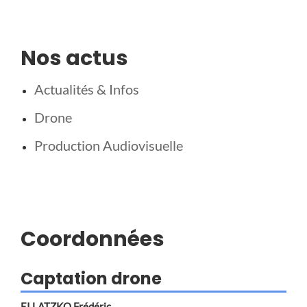
Nos actus
Actualités & Infos
Drone
Production Audiovisuelle
Coordonnées
Captation drone
EI LATZKO Frédéric