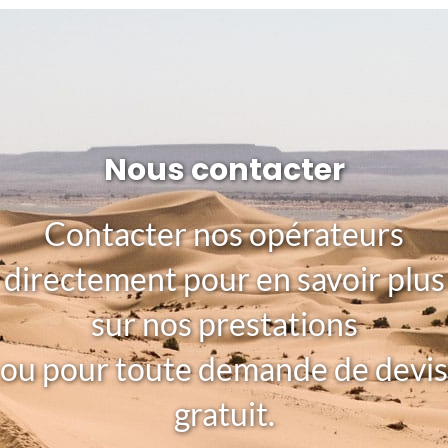
Nous contacter
Contacter nos opérateurs
directement pour en savoir plus
sur nos prestations
ou pour toute demande de devis
gratuit.