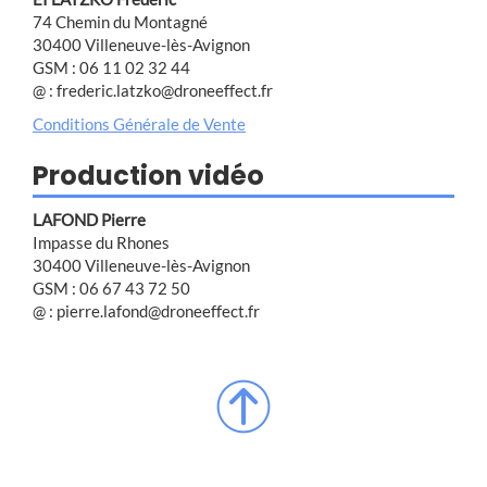
74 Chemin du Montagné
30400 Villeneuve-lès-Avignon
GSM : 06 11 02 32 44
@ : frederic.latzko@droneeffect.fr
Conditions Générale de Vente
Production vidéo
LAFOND Pierre
Impasse du Rhones
30400 Villeneuve-lès-Avignon
GSM : 06 67 43 72 50
@ : pierre.lafond@droneeffect.fr