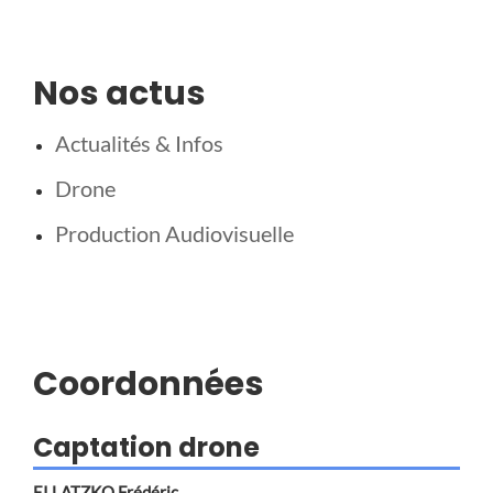
Nos actus
Actualités & Infos
Drone
Production Audiovisuelle
Coordonnées
Captation drone
EI LATZKO Frédéric