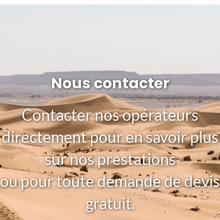
Nous contacter
Contacter nos opérateurs
directement pour en savoir plus
sur nos prestations
ou pour toute demande de devis
gratuit.