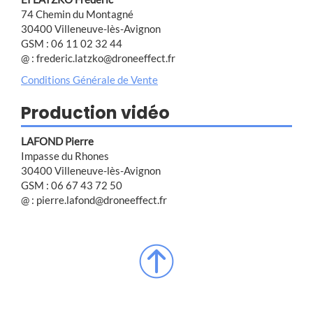
74 Chemin du Montagné
30400 Villeneuve-lès-Avignon
GSM : 06 11 02 32 44
@ : frederic.latzko@droneeffect.fr
Conditions Générale de Vente
Production vidéo
LAFOND Pierre
Impasse du Rhones
30400 Villeneuve-lès-Avignon
GSM : 06 67 43 72 50
@ : pierre.lafond@droneeffect.fr