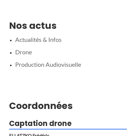
Nos actus
Actualités & Infos
Drone
Production Audiovisuelle
Coordonnées
Captation drone
EI LATZKO Frédéric