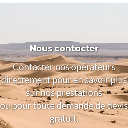
Nous contacter
Contacter nos opérateurs
directement pour en savoir plus
sur nos prestations
ou pour toute demande de devis
gratuit.