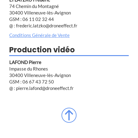
74 Chemin du Montagné
30400 Villeneuve-lès-Avignon
GSM : 06 11 02 32 44
@ : frederic.latzko@droneeffect.fr
Conditions Générale de Vente
Production vidéo
LAFOND Pierre
Impasse du Rhones
30400 Villeneuve-lès-Avignon
GSM : 06 67 43 72 50
@ : pierre.lafond@droneeffect.fr