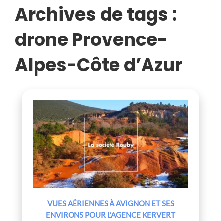
L’AGENCE
Archives de tags :
KERVERT
drone Provence-
Alpes-Côte d’Azur
VUES AÉRIENNES À AVIGNON ET SES
ENVIRONS POUR L’AGENCE KERVERT