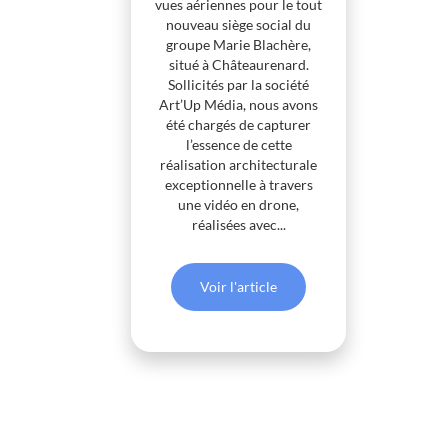
vues aériennes pour le tout
nouveau siège social du
groupe Marie Blachère,
situé à Châteaurenard.
Sollicités par la société
Art’Up Média, nous avons
été chargés de capturer
l’essence de cette
réalisation architecturale
exceptionnelle à travers
une vidéo en drone,
réalisées avec...
Voir l'article