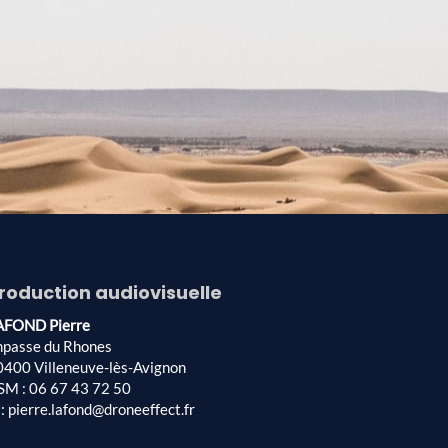
roduction audiovisuelle
AFOND Pierre
mpasse du Rhones
0400 Villeneuve-lès-Avignon
SM : 06 67 43 72 50
: pierre.lafond@droneeffect.fr