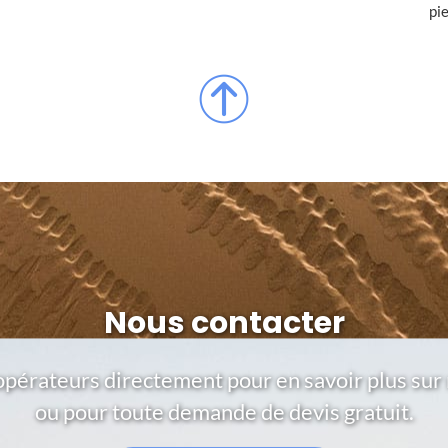
pi
Nous contacter
opérateurs directement pour en savoir plus sur 
ou pour toute demande de devis gratuit.