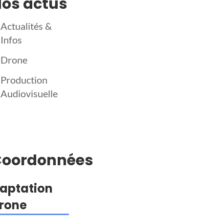
os actus
Actualités &
Infos
Drone
Production
Audiovisuelle
Coordonnées
aptation
rone