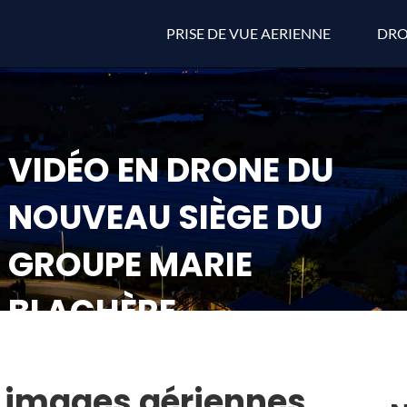
PRISE DE VUE AERIENNE
DRO
VIDÉO EN DRONE DU
NOUVEAU SIÈGE DU
GROUPE MARIE
BLACHÈRE
: images aériennes