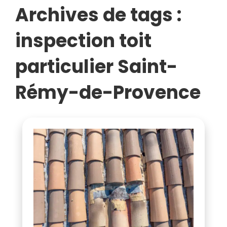
DE-
Archives de tags :
PROVENCE
inspection toit
particulier Saint-
Rémy-de-Provence