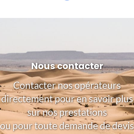
Nous contacter
Contacter nos opérateurs
directement pour en savoir plus
sur nos prestations
ou pour toute demande de devis