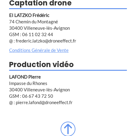
Captation drone
EI LATZKO Frédéric
74 Chemin du Montagné
30400 Villeneuve-lès-Avignon
GSM : 06 11 02 32 44
@ : frederic.latzko@droneeffect.fr
Conditions Générale de Vente
Production vidéo
LAFOND Pierre
Impasse du Rhones
30400 Villeneuve-lès-Avignon
GSM : 06 67 43 72 50
@ : pierre.lafond@droneeffect.fr