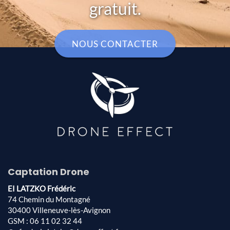
gratuit.
NOUS CONTACTER
Captation Drone
EI LATZKO Frédéric
74 Chemin du Montagné
30400 Villeneuve-lès-Avignon
GSM : 06 11 02 32 44