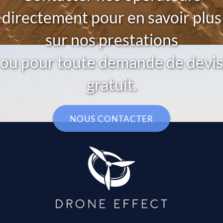
directement pour en savoir plus
sur nos prestations
ou pour toute demande de devis
gratuit.
NOUS CONTACTER