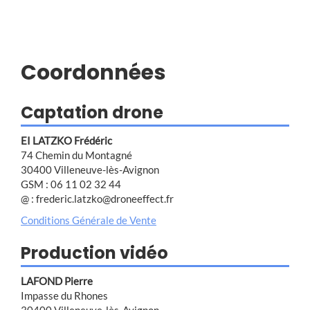
Coordonnées
Captation drone
EI LATZKO Frédéric
74 Chemin du Montagné
30400 Villeneuve-lès-Avignon
GSM : 06 11 02 32 44
@ : frederic.latzko@droneeffect.fr
Conditions Générale de Vente
Production vidéo
LAFOND Pierre
Impasse du Rhones
30400 Villeneuve-lès-Avignon