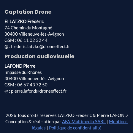
Captation Drone
EI LATZKO Frédéric
74 Chemin du Montagné
30400 Villeneuve-lès-Avignon
GSM : 06 11 02 32 44
@ : frederic.latzko@droneeffect.fr
Production audiovisuelle
LAFOND Pierre
Impasse du Rhones
30400 Villeneuve-lès-Avignon
GSM : 06 67 43 72 50
@ : pierre.lafond@droneeffect.fr
2026 Tous droits réservés LATZKO Frédéric & Pierre LAFOND
Conception & réalisation par
AFA-Multimédia SARL
|
Mentions
légales
|
Politique de confidentialité