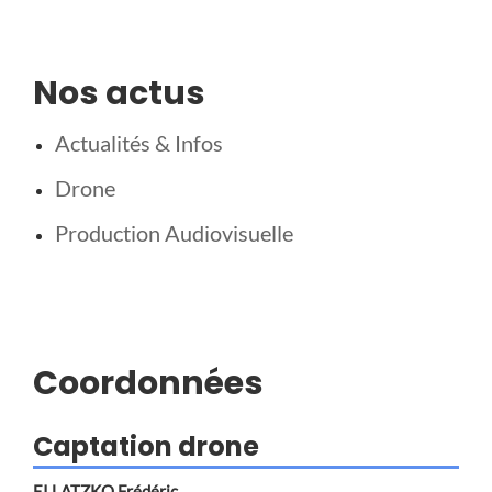
Nos actus
Actualités & Infos
Drone
Production Audiovisuelle
Coordonnées
Captation drone
EI LATZKO Frédéric