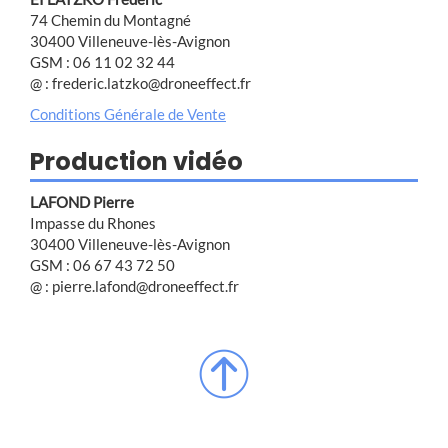
74 Chemin du Montagné
30400 Villeneuve-lès-Avignon
GSM : 06 11 02 32 44
@ : frederic.latzko@droneeffect.fr
Conditions Générale de Vente
Production vidéo
LAFOND Pierre
Impasse du Rhones
30400 Villeneuve-lès-Avignon
GSM : 06 67 43 72 50
@ : pierre.lafond@droneeffect.fr