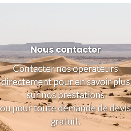
Nous contacter
Contacter nos opérateurs
directement pour en savoir plus
sur nos prestations
ou pour toute demande de devis
gratuit.