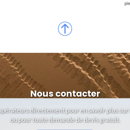
pi
Nous contacter
opérateurs directement pour en savoir plus sur 
ou pour toute demande de devis gratuit.