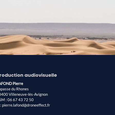
roduction audiovisuelle
AFOND Pierre
mpasse du Rhones
0400 Villeneuve-lès-Avignon
SM : 06 67 43 72 50
: pierre.lafond@droneeffect.fr