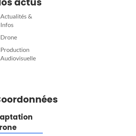
os actus
Actualités &
Infos
Drone
Production
Audiovisuelle
Coordonnées
aptation
rone