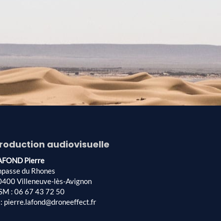
roduction audiovisuelle
AFOND Pierre
mpasse du Rhones
0400 Villeneuve-lès-Avignon
SM : 06 67 43 72 50
: pierre.lafond@droneeffect.fr