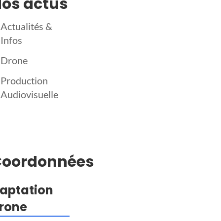
os actus
Actualités &
Infos
Drone
Production
Audiovisuelle
Coordonnées
aptation
rone