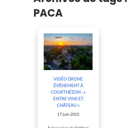
PACA
VIDÉO DRONE
ÉVÉNEMENT À
COURTHÉZON : «
ENTRE VINS ET
CHÂTEAU »
17 juin 2025
À l’occasion de l’édition