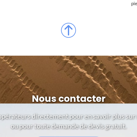
pi
Nous contacter
opérateurs directement pour en savoir plus sur 
ou pour toute demande de devis gratuit.