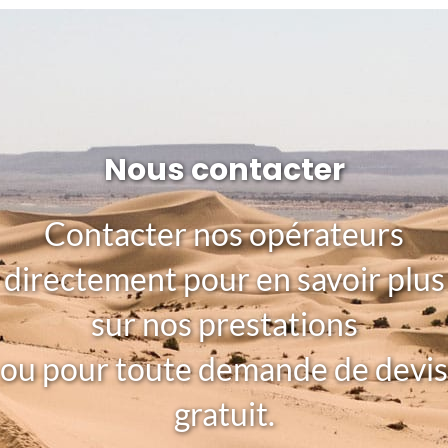
Nous contacter
Contacter nos opérateurs
directement pour en savoir plus
sur nos prestations
ou pour toute demande de devis
gratuit.