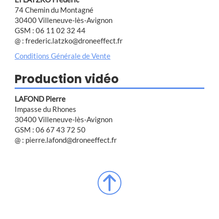
74 Chemin du Montagné
30400 Villeneuve-lès-Avignon
GSM : 06 11 02 32 44
@ : frederic.latzko@droneeffect.fr
Conditions Générale de Vente
Production vidéo
LAFOND Pierre
Impasse du Rhones
30400 Villeneuve-lès-Avignon
GSM : 06 67 43 72 50
@ : pierre.lafond@droneeffect.fr