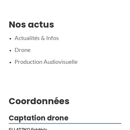
Nos actus
Actualités & Infos
Drone
Production Audiovisuelle
Coordonnées
Captation drone
EI LATZKO Frédéric