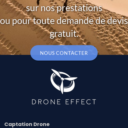
sur nos prestations
ou pour toute demande de devis
gratuit.
NOUS CONTACTER
Captation Drone