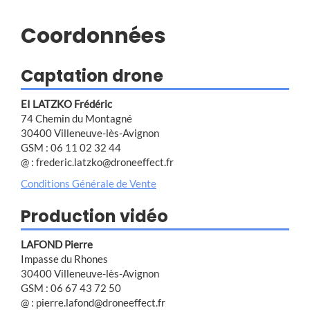
Coordonnées
Captation drone
EI LATZKO Frédéric
74 Chemin du Montagné
30400 Villeneuve-lès-Avignon
GSM : 06 11 02 32 44
@ : frederic.latzko@droneeffect.fr
Conditions Générale de Vente
Production vidéo
LAFOND Pierre
Impasse du Rhones
30400 Villeneuve-lès-Avignon
GSM : 06 67 43 72 50
@ : pierre.lafond@droneeffect.fr