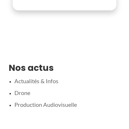
Nos actus
Actualités & Infos
Drone
Production Audiovisuelle