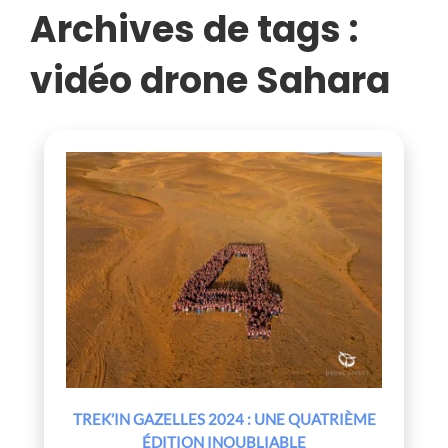
Archives de tags :
vidéo drone Sahara
TREK’IN GAZELLES 2024 : UNE QUATRIÈME
ÉDITION INOUBLIABLE