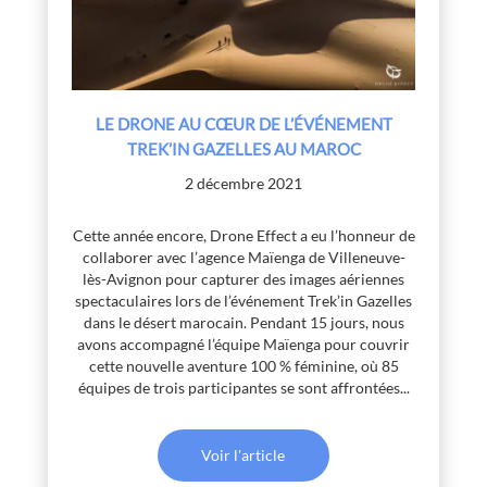
LE DRONE AU CŒUR DE L’ÉVÉNEMENT
TREK’IN GAZELLES AU MAROC
2 décembre 2021
Cette année encore, Drone Effect a eu l’honneur de
collaborer avec l’agence Maïenga de Villeneuve-
lès-Avignon pour capturer des images aériennes
spectaculaires lors de l’événement Trek’in Gazelles
dans le désert marocain. Pendant 15 jours, nous
avons accompagné l’équipe Maïenga pour couvrir
cette nouvelle aventure 100 % féminine, où 85
équipes de trois participantes se sont affrontées...
Voir l'article