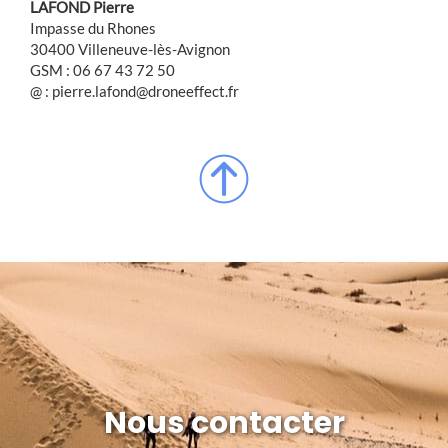
LAFOND Pierre
Impasse du Rhones
30400 Villeneuve-lès-Avignon
GSM : 06 67 43 72 50
@ : pierre.lafond@droneeffect.fr
Nous contacter