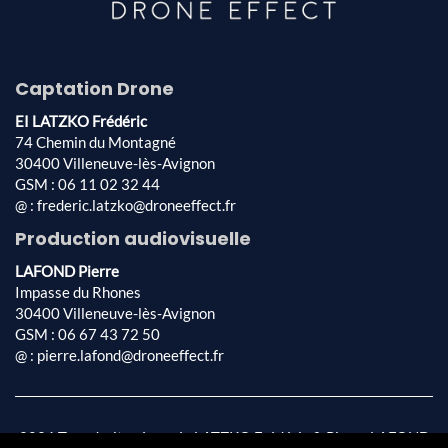
Captation Drone
EI LATZKO Frédéric
74 Chemin du Montagné
30400 Villeneuve-lès-Avignon
GSM : 06 11 02 32 44
@ : frederic.latzko@droneeffect.fr
Production audiovisuelle
LAFOND Pierre
Impasse du Rhones
30400 Villeneuve-lès-Avignon
GSM : 06 67 43 72 50
@ : pierre.lafond@droneeffect.fr
2026 Tous droits réservés LATZKO Frédéric & Pierre LAFOND