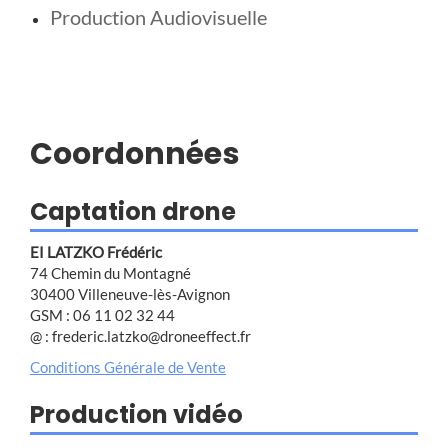
Production Audiovisuelle
Coordonnées
Captation drone
EI LATZKO Frédéric
74 Chemin du Montagné
30400 Villeneuve-lès-Avignon
GSM : 06 11 02 32 44
@ : frederic.latzko@droneeffect.fr
Conditions Générale de Vente
Production vidéo