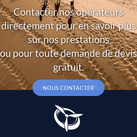
Contacter nos opérateurs
directement pour en savoir plus
sur nos prestations
ou pour toute demande de devis
gratuit.
NOUS CONTACTER