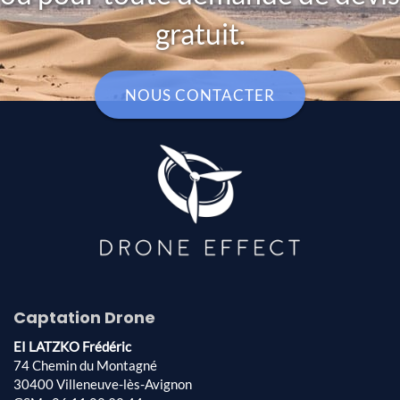
gratuit.
NOUS CONTACTER
Captation Drone
EI LATZKO Frédéric
74 Chemin du Montagné
30400 Villeneuve-lès-Avignon