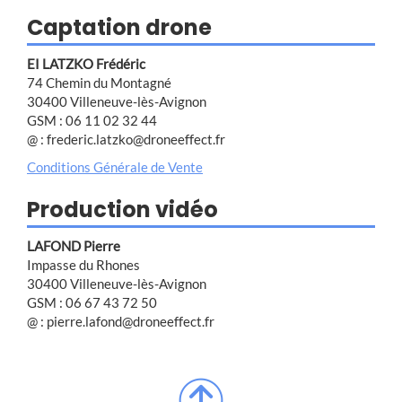
Captation drone
EI LATZKO Frédéric
74 Chemin du Montagné
30400 Villeneuve-lès-Avignon
GSM : 06 11 02 32 44
@ : frederic.latzko@droneeffect.fr
Conditions Générale de Vente
Production vidéo
LAFOND Pierre
Impasse du Rhones
30400 Villeneuve-lès-Avignon
GSM : 06 67 43 72 50
@ : pierre.lafond@droneeffect.fr