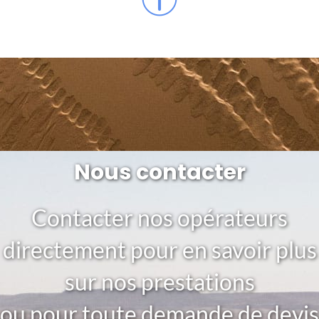
Nous contacter
Contacter nos opérateurs
directement pour en savoir plus
sur nos prestations
ou pour toute demande de devis