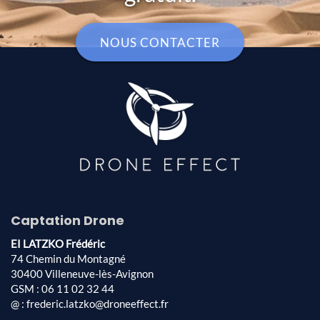
NOUS CONTACTER
Captation Drone
EI LATZKO Frédéric
74 Chemin du Montagné
30400 Villeneuve-lès-Avignon
GSM : 06 11 02 32 44
@ : frederic.latzko@droneeffect.fr