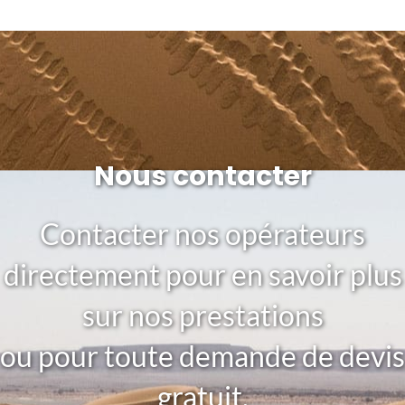
Nous contacter
Contacter nos opérateurs
directement pour en savoir plus
sur nos prestations
ou pour toute demande de devis
gratuit.