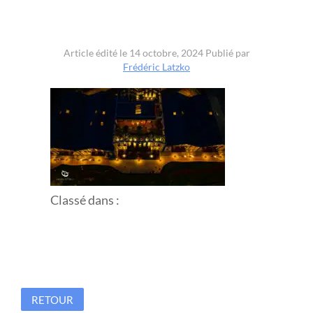
Article édité le 14 octobre, 2024
Publié par
Frédéric Latzko
Classé dans :
RETOUR