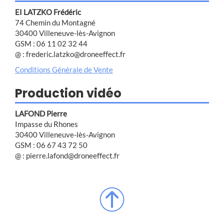
EI LATZKO Frédéric
74 Chemin du Montagné
30400 Villeneuve-lès-Avignon
GSM : 06 11 02 32 44
@ : frederic.latzko@droneeffect.fr
Conditions Générale de Vente
Production vidéo
LAFOND Pierre
Impasse du Rhones
30400 Villeneuve-lès-Avignon
GSM : 06 67 43 72 50
@ : pierre.lafond@droneeffect.fr