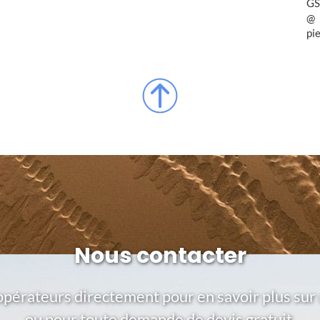
GS
pi
Nous contacter
opérateurs directement pour en savoir plus sur 
ou pour toute demande de devis gratuit.