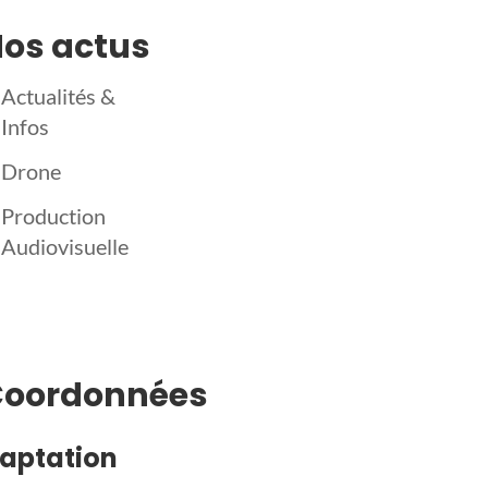
os actus
Actualités &
Infos
Drone
Production
Audiovisuelle
Coordonnées
aptation