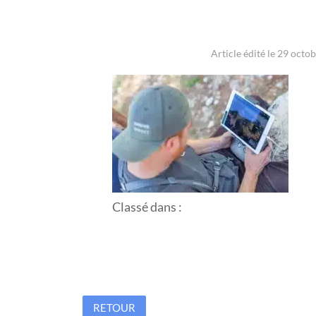
Article édité le 29 octo
Classé dans :
RETOUR