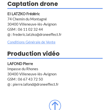
Captation drone
EI LATZKO Frédéric
74 Chemin du Montagné
30400 Villeneuve-lès-Avignon
GSM : 06 11 02 32 44
@ : frederic.latzko@droneeffect.fr
Conditions Générale de Vente
Production vidéo
LAFOND Pierre
Impasse du Rhones
30400 Villeneuve-lès-Avignon
GSM : 06 67 43 72 50
@ : pierre.lafond@droneeffect.fr