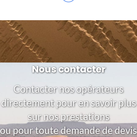
Nous contacter
Contacter nos opérateurs
directement pour en savoir plus
sur nos prestations
ou pour toute demande de devis