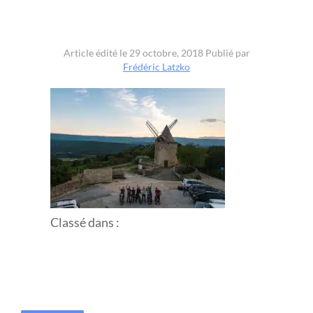
Article édité le 29 octobre, 2018
Publié par
Frédéric Latzko
Classé dans :