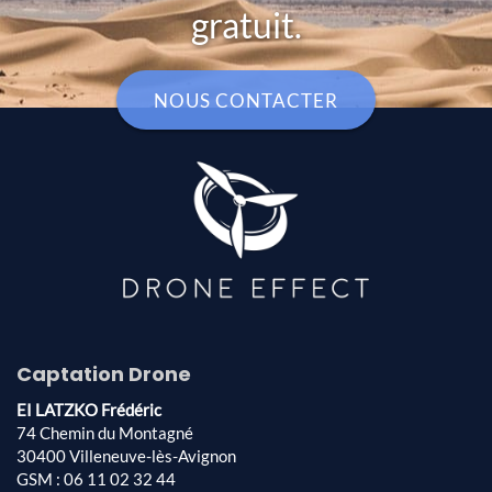
gratuit.
NOUS CONTACTER
Captation Drone
EI LATZKO Frédéric
74 Chemin du Montagné
30400 Villeneuve-lès-Avignon
GSM : 06 11 02 32 44