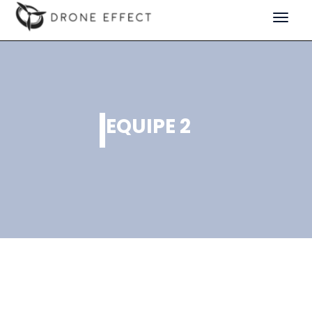
Toggle
navigat
EQUIPE 2