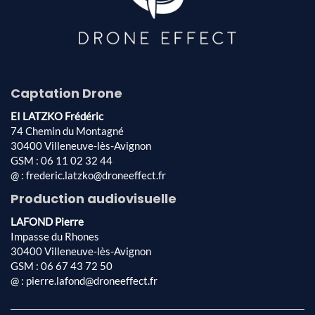
Captation Drone
EI LATZKO Frédéric
74 Chemin du Montagné
30400 Villeneuve-lès-Avignon
GSM : 06 11 02 32 44
@ : frederic.latzko@droneeffect.fr
Production audiovisuelle
LAFOND Pierre
Impasse du Rhones
30400 Villeneuve-lès-Avignon
GSM : 06 67 43 72 50
@ : pierre.lafond@droneeffect.fr