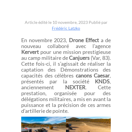
Article édité le 10 novembre, 2023
Publié par
Frédéric Latzko
En novembre 2023,
Drone Effect
a de
nouveau collaboré avec l’agence
Kervert
pour une mission prestigieuse
au camp militaire de
Canjuers
(Var, 83).
Cette fois-ci, il s’agissait de réaliser la
captation des Démonstrations des
capacités des célèbres
canons Caesar
,
présentés par la société
KNDS
,
anciennement
NEXTER
. Cette
prestation, organisée pour des
délégations militaires, a mis en avant la
puissance et la précision de ces armes
d’artillerie de pointe.