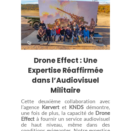
Drone Effect : Une
Expertise Réaffirmée
dans l’Audiovisuel
Militaire
Cette deuxième collaboration avec
l’agence
Kervert
et
KNDS
démontre,
une fois de plus, la capacité de
Drone
Effect
à fournir un service audiovisuel
de haut niveau, même dans des
conditions exigeantes. Notre expertise