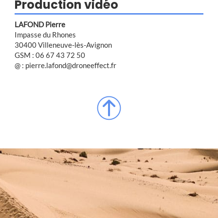
Production vidéo
LAFOND Pierre
Impasse du Rhones
30400 Villeneuve-lès-Avignon
GSM : 06 67 43 72 50
@ : pierre.lafond@droneeffect.fr