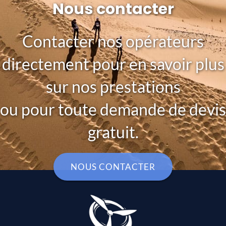
Nous contacter
Contacter nos opérateurs
directement pour en savoir plus
sur nos prestations
ou pour toute demande de devis
gratuit.
NOUS CONTACTER