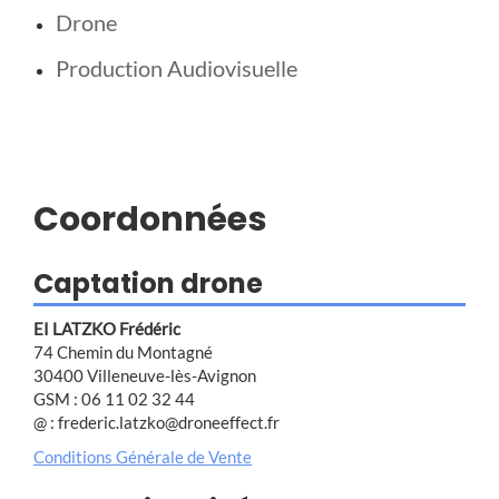
Drone
Production Audiovisuelle
Coordonnées
Captation drone
EI LATZKO Frédéric
74 Chemin du Montagné
30400 Villeneuve-lès-Avignon
GSM : 06 11 02 32 44
@ : frederic.latzko@droneeffect.fr
Conditions Générale de Vente