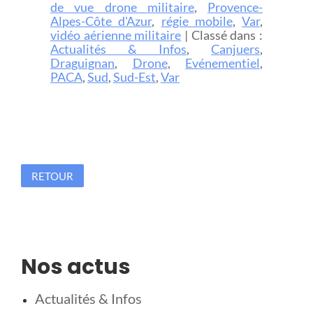
de vue drone militaire
,
Provence-
Alpes-Côte d'Azur
,
régie mobile
,
Var
,
vidéo aérienne militaire
| Classé dans :
Actualités & Infos
,
Canjuers
,
Draguignan
,
Drone
,
Evénementiel
,
PACA
,
Sud
,
Sud-Est
,
Var
RETOUR
Nos actus
Actualités & Infos