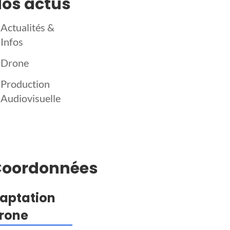
os actus
Actualités &
Infos
Drone
Production
Audiovisuelle
Coordonnées
aptation
rone