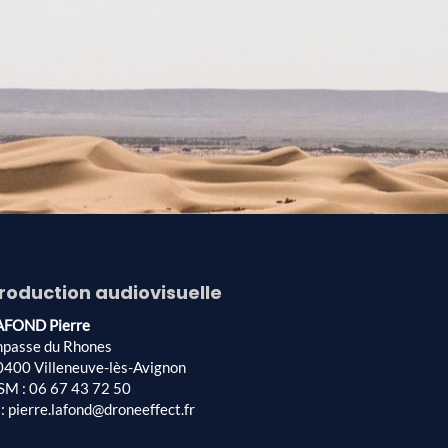
roduction audiovisuelle
AFOND Pierre
mpasse du Rhones
0400 Villeneuve-lès-Avignon
SM : 06 67 43 72 50
: pierre.lafond@droneeffect.fr