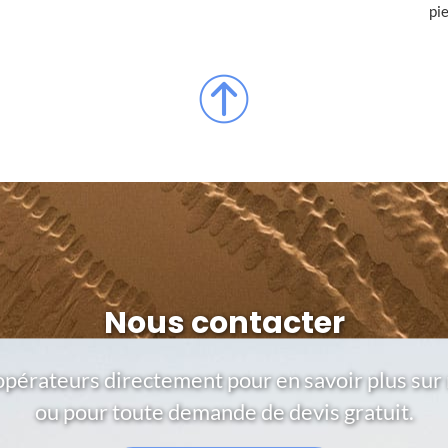
pi
Nous contacter
opérateurs directement pour en savoir plus sur 
ou pour toute demande de devis gratuit.