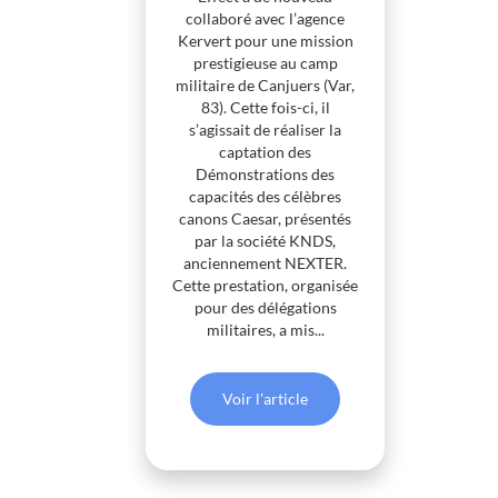
collaboré avec l’agence
Kervert pour une mission
prestigieuse au camp
militaire de Canjuers (Var,
83). Cette fois-ci, il
s’agissait de réaliser la
captation des
Démonstrations des
capacités des célèbres
canons Caesar, présentés
par la société KNDS,
anciennement NEXTER.
Cette prestation, organisée
pour des délégations
militaires, a mis...
Voir l'article