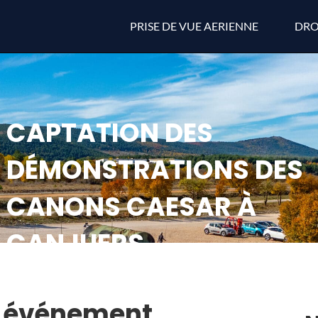
PRISE DE VUE AERIENNE
DRO
CAPTATION DES
DÉMONSTRATIONS DES
CANONS CAESAR À
CANJUERS
 : événement