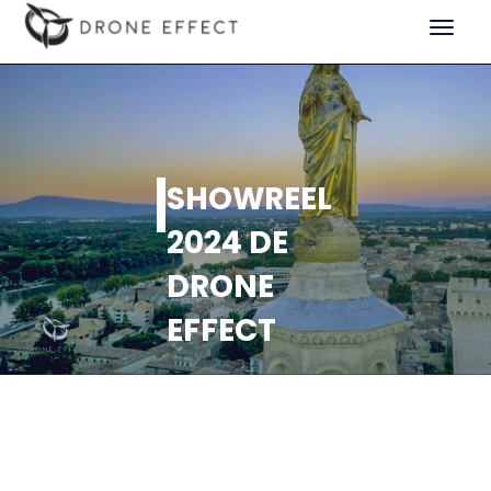
Toggle
navigat
SHOWREEL
2024 DE
DRONE
EFFECT