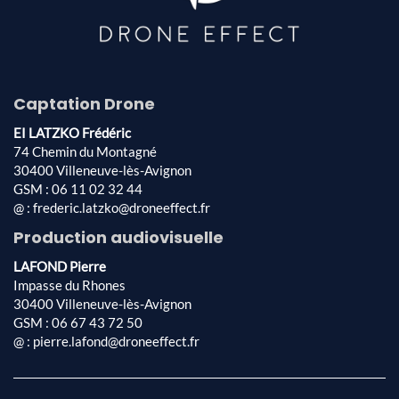
Captation Drone
EI LATZKO Frédéric
74 Chemin du Montagné
30400 Villeneuve-lès-Avignon
GSM : 06 11 02 32 44
@ : frederic.latzko@droneeffect.fr
Production audiovisuelle
LAFOND Pierre
Impasse du Rhones
30400 Villeneuve-lès-Avignon
GSM : 06 67 43 72 50
@ : pierre.lafond@droneeffect.fr