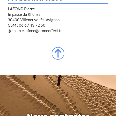
LAFOND Pierre
Impasse du Rhones
30400 Villeneuve-lès-Avignon
GSM : 06 67 43 72 50
@ : pierre.lafond@droneeffect.fr