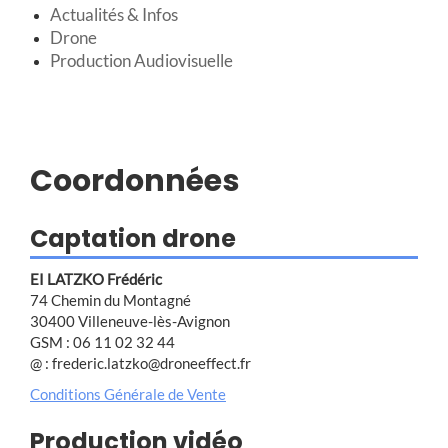
Actualités & Infos
Drone
Production Audiovisuelle
Coordonnées
Captation drone
EI LATZKO Frédéric
74 Chemin du Montagné
30400 Villeneuve-lès-Avignon
GSM : 06 11 02 32 44
@ : frederic.latzko@droneeffect.fr
Conditions Générale de Vente
Production vidéo