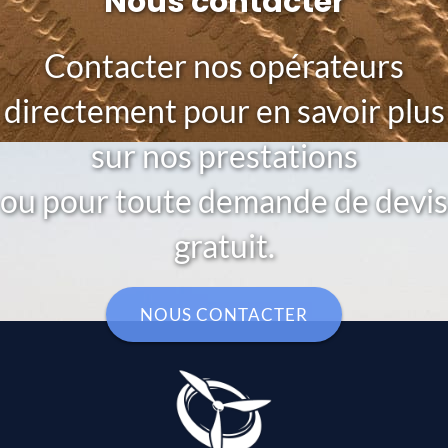
Nous contacter
Contacter nos opérateurs
directement pour en savoir plus
sur nos prestations
ou pour toute demande de devis
gratuit.
NOUS CONTACTER