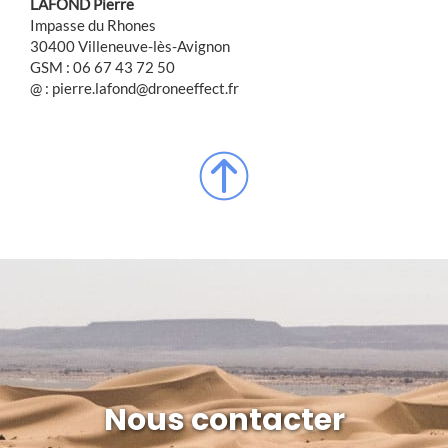
LAFOND Pierre
Impasse du Rhones
30400 Villeneuve-lès-Avignon
GSM : 06 67 43 72 50
@ : pierre.lafond@droneeffect.fr
Nous contacter