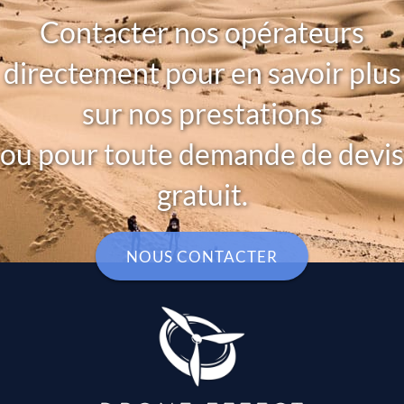
Contacter nos opérateurs
directement pour en savoir plus
sur nos prestations
ou pour toute demande de devis
gratuit.
NOUS CONTACTER