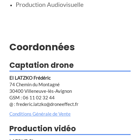
Production Audiovisuelle
Coordonnées
Captation drone
EI LATZKO Frédéric
74 Chemin du Montagné
30400 Villeneuve-lès-Avignon
GSM : 06 11 02 32 44
@ : frederic.latzko@droneeffect.fr
Conditions Générale de Vente
Production vidéo