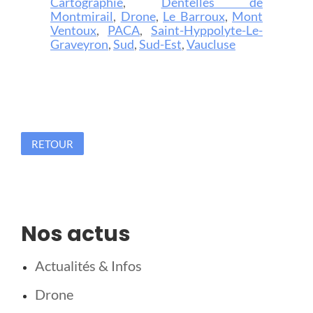
Cartographie
,
Dentelles de
Montmirail
,
Drone
,
Le Barroux
,
Mont
Ventoux
,
PACA
,
Saint-Hyppolyte-Le-
Graveyron
,
Sud
,
Sud-Est
,
Vaucluse
RETOUR
Nos actus
Actualités & Infos
Drone