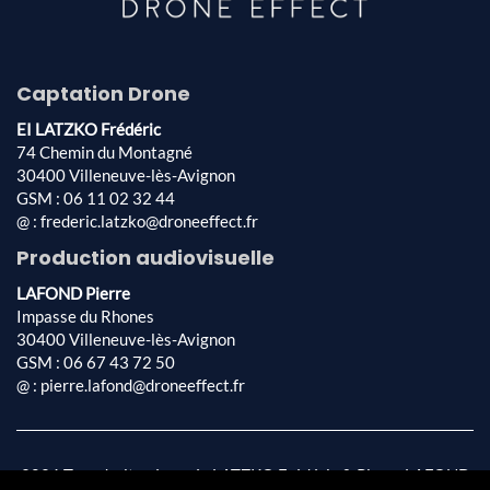
Captation Drone
EI LATZKO Frédéric
74 Chemin du Montagné
30400 Villeneuve-lès-Avignon
GSM : 06 11 02 32 44
@ : frederic.latzko@droneeffect.fr
Production audiovisuelle
LAFOND Pierre
Impasse du Rhones
30400 Villeneuve-lès-Avignon
GSM : 06 67 43 72 50
@ : pierre.lafond@droneeffect.fr
2026 Tous droits réservés LATZKO Frédéric & Pierre LAFOND