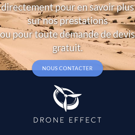
directement pour en savoir plus
sur nos prestations
ou pour toute demande de devis
gratuit.
NOUS CONTACTER