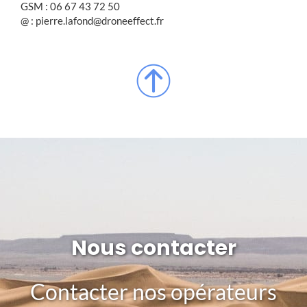
GSM : 06 67 43 72 50
@ : pierre.lafond@droneeffect.fr
Nous contacter
Contacter nos opérateurs