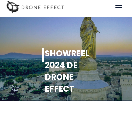
Toggle
navigat
SHOWREEL
2024 DE
DRONE
EFFECT