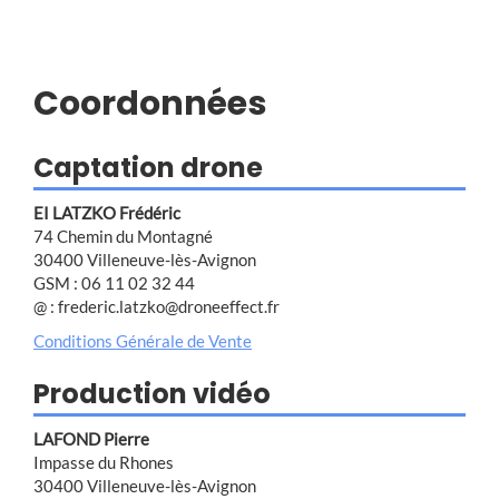
Coordonnées
Captation drone
EI LATZKO Frédéric
74 Chemin du Montagné
30400 Villeneuve-lès-Avignon
GSM : 06 11 02 32 44
@ : frederic.latzko@droneeffect.fr
Conditions Générale de Vente
Production vidéo
LAFOND Pierre
Impasse du Rhones
30400 Villeneuve-lès-Avignon