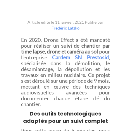
POUR
CARDEM
Article édité le 11 janvier, 2021
Publié par
SN
Frédéric Latzko
PRESTOSID
En 2020, Drone Effect a été mandaté
pour réaliser un
suivi de chantier par
time lapse, drone et caméra au sol
pour
l’entreprise
Cardem SN Prestosid
,
spécialisée dans la démolition, le
désamiantage, la dépollution et les
travaux en milieu nucléaire. Ce projet
s’est déroulé sur une période de 9 mois,
mettant en œuvre des techniques
audiovisuelles avancées pour
documenter chaque étape clé du
chantier.
Des outils technologiques
adaptés pour un suivi complet
Pour cette vidéo de 5 minutes, nous