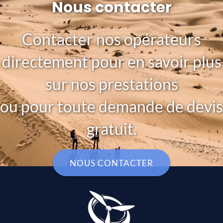
Nous contacter
Contacter nos opérateurs
directement pour en savoir plus
sur nos prestations
ou pour toute demande de devis
gratuit.
NOUS CONTACTER