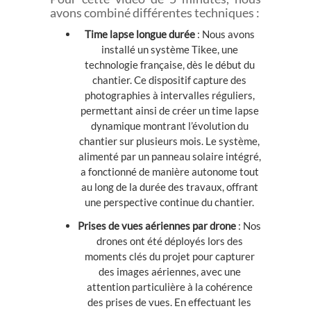
avons combiné différentes techniques :
Time lapse longue durée
: Nous avons
installé un système Tikee, une
technologie française, dès le début du
chantier. Ce dispositif capture des
photographies à intervalles réguliers,
permettant ainsi de créer un time lapse
dynamique montrant l’évolution du
chantier sur plusieurs mois. Le système,
alimenté par un panneau solaire intégré,
a fonctionné de manière autonome tout
au long de la durée des travaux, offrant
une perspective continue du chantier.
Prises de vues aériennes par drone
: Nos
drones ont été déployés lors des
moments clés du projet pour capturer
des images aériennes, avec une
attention particulière à la cohérence
des prises de vues. En effectuant les