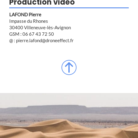
Production vidéo
LAFOND Pierre
Impasse du Rhones
30400 Villeneuve-lès-Avignon
GSM : 06 67 43 72 50
@ : pierre.lafond@droneeffect.fr