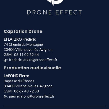
Captation Drone
EI LATZKO Frédéric
74 Chemin du Montagné
30400 Villeneuve-lès-Avignon
GSM : 06 11 02 32 44
@ : frederic.latzko@droneeffect.fr
Production audiovisuelle
LAFOND Pierre
Impasse du Rhones
30400 Villeneuve-lès-Avignon
GSM : 06 67 43 72 50
@ : pierre.lafond@droneeffect.fr