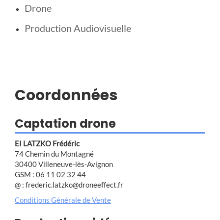
Drone
Production Audiovisuelle
Coordonnées
Captation drone
EI LATZKO Frédéric
74 Chemin du Montagné
30400 Villeneuve-lès-Avignon
GSM : 06 11 02 32 44
@ : frederic.latzko@droneeffect.fr
Conditions Générale de Vente